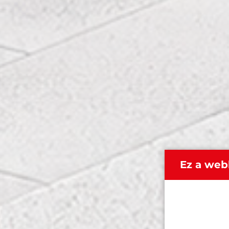
Ez a web