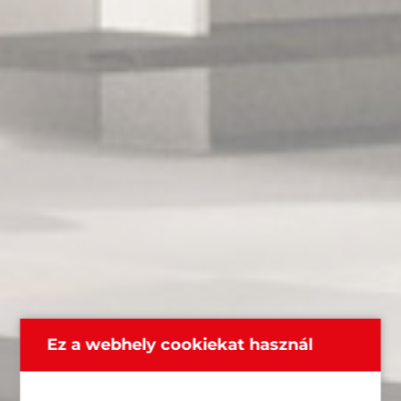
Ez a webhely cookiekat használ