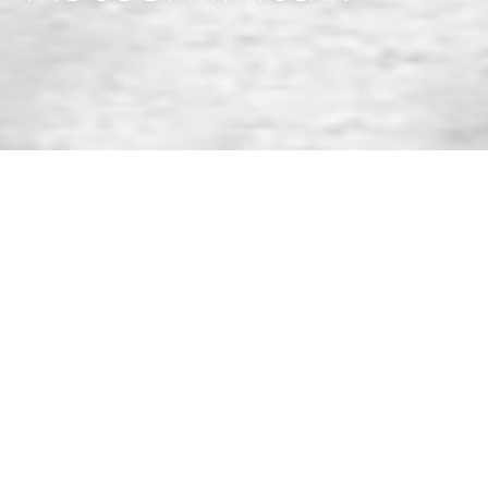
HOME
AKTUÁLIS
INSPIRÁCIÓK
KÖTÉSMINTÁK
KÖTÉSMINTÁK
MENNYISÉG KALKULÁTOR
10 ÉRV A FRÜHWALD MELLETT
INSPIRÁCIÓK TRENDEK ALAPJÁN
INSPIRÁCIÓK STÍLUSOK ALAPJÁN
INSPIRÁCIÓK FELÜLETEK ALAPJÁ