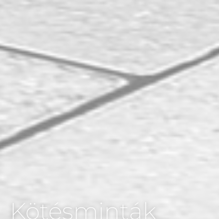
Kötésminták