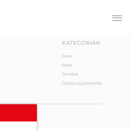
KATEGÓRIÁK
News
Karrier
Termékek
Építőanyag kereskedők