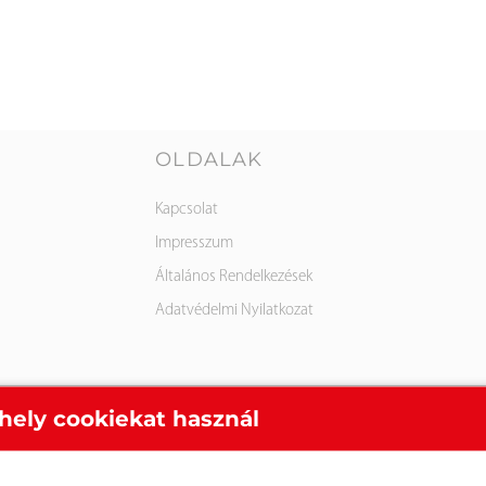
OLDALAK
Kapcsolat
Impresszum
Általános Rendelkezések
Adatvédelmi Nyilatkozat
hely cookiekat használ