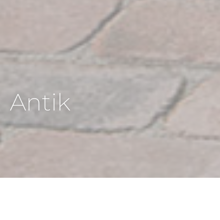
Antik
HOME
AKTUÁLIS
INSPIRÁCIÓK
INSPIRÁCIÓK STÍLUSOK ALAPJÁN
ANTIK