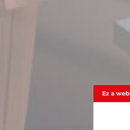
Ez a web