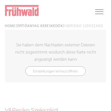
HOME
ÉPÍTŐANYAG KERESKEDŐK
V&PERIKO SZEKSZÁRD
Sie haben dem Nachladen externer Dateien
nicht zugestimmt wodurch diese Karte nicht
angezeigt werden kann
Einstellungen erneut öffnen
V&Periko Szekszárd