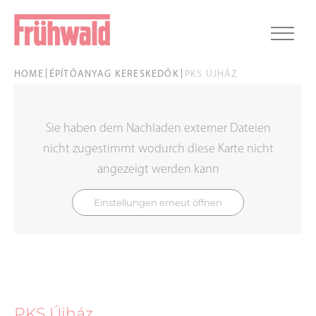
HOME
ÉPÍTŐANYAG KERESKEDŐK
PKS ÚJHÁZ
Sie haben dem Nachladen externer Dateien
nicht zugestimmt wodurch diese Karte nicht
angezeigt werden kann
Einstellungen erneut öffnen
PKS Újház