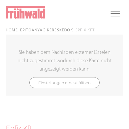
HOME
ÉPÍTŐANYAG KERESKEDŐK
ÉPFIX KFT.
Sie haben dem Nachladen externer Dateien
nicht zugestimmt wodurch diese Karte nicht
angezeigt werden kann
Einstellungen erneut öffnen
Épfix Kft.