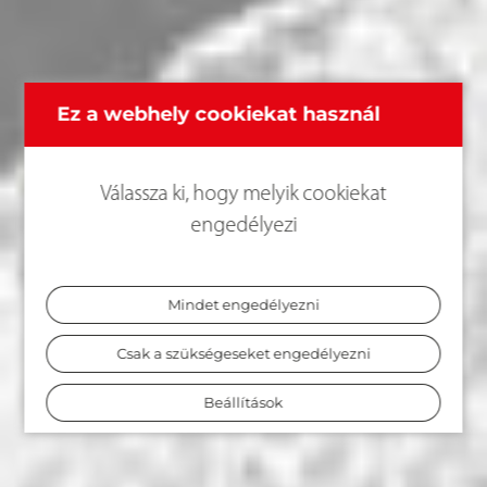
Ez a webhely cookiekat használ
Válassza ki, hogy melyik cookiekat
engedélyezi
Mindet engedélyezni
Csak a szükségeseket engedélyezni
Beállítások