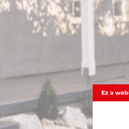
Ez a web