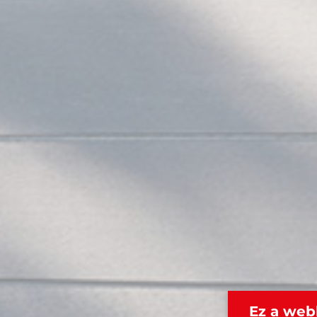
Ez a web