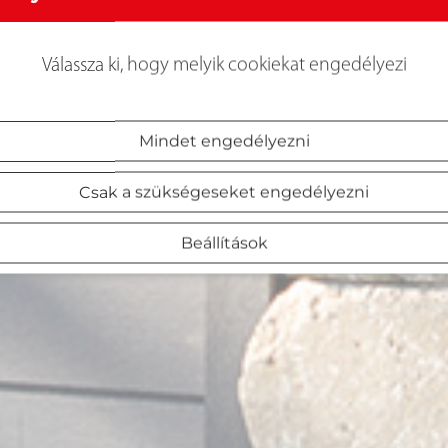
Válassza ki, hogy melyik cookiekat engedélyezi
Mindet engedélyezni
Csak a szükségeseket engedélyezni
Beállítások