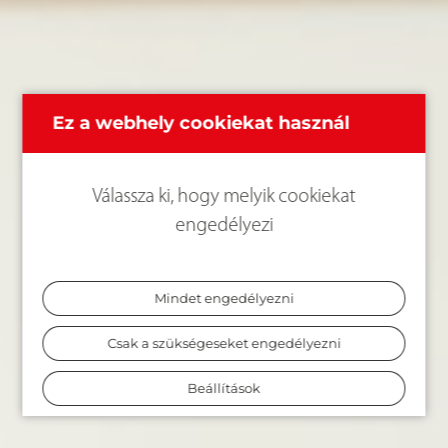
Ez a webhely cookiekat használ
Válassza ki, hogy melyik cookiekat
engedélyezi
Mindet engedélyezni
Csak a szükségeseket engedélyezni
Beállítások