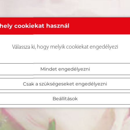
hely cookiekat használ
Válassza ki, hogy melyik cookiekat engedélyezi
Mindet engedélyezni
Csak a szükségeseket engedélyezni
Beállítások