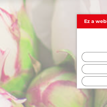
Ez a web