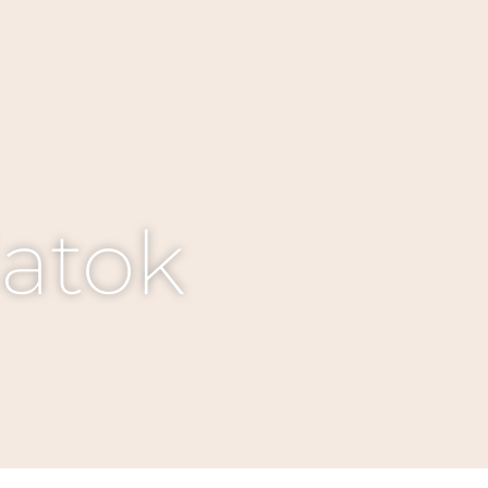
latok