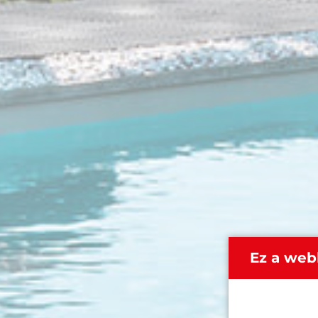
Ez a web