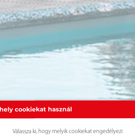
hely cookiekat használ
Válassza ki, hogy melyik cookiekat engedélyezi