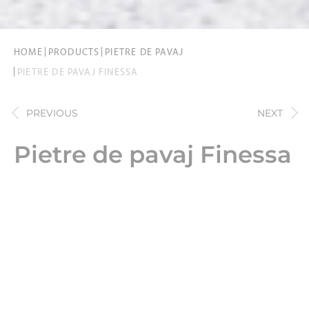
HOME
PRODUCTS
PIETRE DE PAVAJ
PIETRE DE PAVAJ FINESSA
PREVIOUS
NEXT
Pietre de pavaj Finessa
Stil discret, aspect rafinat - radiind exclusivitate în
mediul dvs. exterior!
PRODUCT INFORMATION