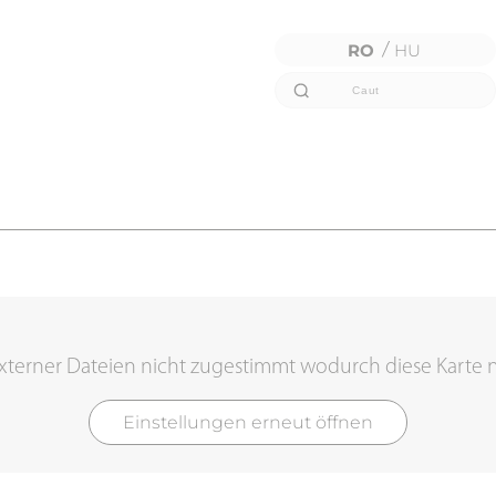
RO
/
HU
terner Dateien nicht zugestimmt wodurch diese Karte 
Einstellungen erneut öffnen