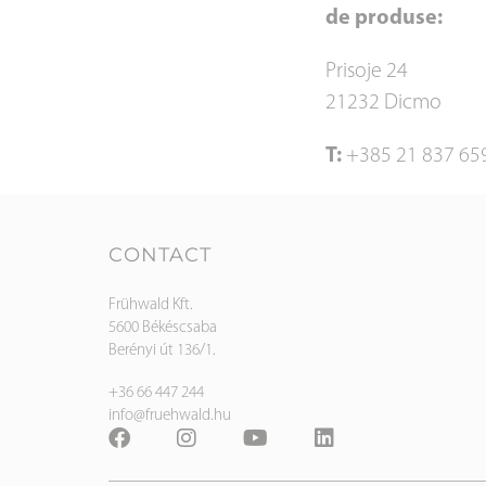
de produse:
Prisoje 24
21232 Dicmo
T:
+385 21 837 65
CONTACT
Frühwald Kft.
5600 Békéscsaba
Berényi út 136/1.
+36 66 447 244
info@fruehwald.hu