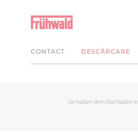
HOME
SERVICII
RELAŢIE
DESCĂRCARE
CONTACT
DESCĂRCARE
Sie haben dem Nachladen ex