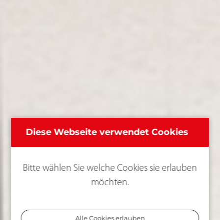
Diese Webseite verwendet Cookies
Bitte wählen Sie welche Cookies sie erlauben
möchten.
Alle Cookies erlauben